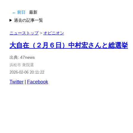
← 前日
最新
過去の記事一覧
ニューストップ
>
オピニオン
大自在（２月６日）中村宏さんと総選挙
出典: 47news
浜松市
衆院選
2026-02-06 20:11:22
Twitter
|
Facebook